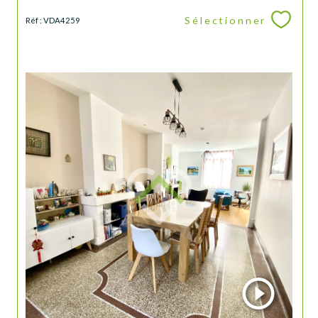
Sélectionner
Réf : VDA4259