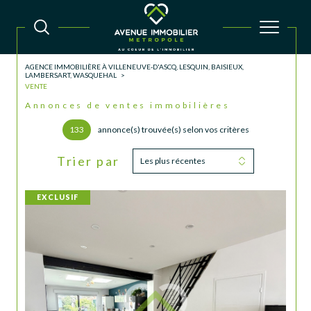
AGENCE IMMOBILIÈRE À VILLENEUVE-D'ASCQ, LESQUIN, BAISIEUX,
LAMBERSART, WASQUEHAL
VENTE
Annonces de ventes immobilières
133
annonce(s) trouvée(s) selon vos critères
Trier par
Les plus récentes
EXCLUSIF