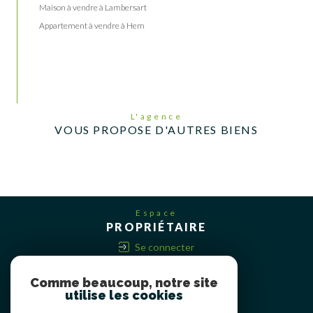
Maison à vendre à Lambersart
Appartement à vendre à Hem
L'agence
VOUS PROPOSE D'AUTRES BIENS
Espace
PROPRIÉTAIRE
Se connecter
Comme beaucoup, notre site
utilise les cookies