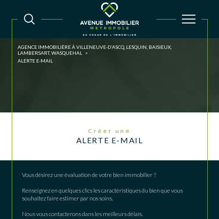
AGENCE IMMOBILIÈRE À VILLENEUVE-D'ASCQ, LESQUIN, BAISIEUX,
LAMBERSART, WASQUEHAL
ALERTE E-MAIL
Créer une
ALERTE E-MAIL
Vous désirez une évaluation de votre bien immobilier ?
Renseignez en quelques clics les caractéristiques du bien que vous
souhaitez faire estimer par nos soins.
Nous vous contacterons dans les meilleurs délais.