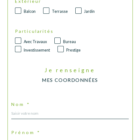
Extérieur
Balcon
Terrasse
Jardin
Particularités
Avec Travaux
Bureau
Investissement
Prestige
Je renseigne
MES COORDONNÉES
Nom *
Prénom *