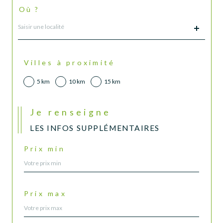
Où ?
Localisation
Villes à proximité
5 km
10 km
15 km
Je renseigne
LES INFOS SUPPLÉMENTAIRES
Prix min
Prix max