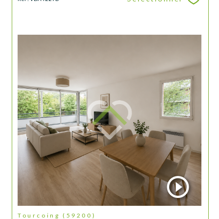
Tourcoing (59200)