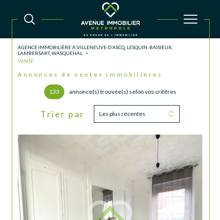
AGENCE IMMOBILIÈRE À VILLENEUVE-D'ASCQ, LESQUIN, BAISIEUX,
LAMBERSART, WASQUEHAL
VENTE
Annonces de ventes immobilières
133
annonce(s) trouvée(s) selon vos critères
Trier par
Les plus récentes