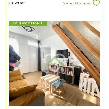
Sélectionner
Réf : WA203
SOUS-COMPROMIS