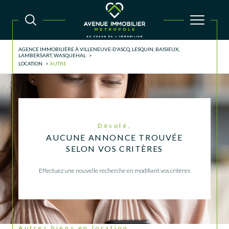
AGENCE IMMOBILIÈRE À VILLENEUVE-D'ASCQ, LESQUIN, BAISIEUX,
LAMBERSART, WASQUEHAL
LOCATION
AUTRE
Désolé,
AUCUNE ANNONCE TROUVÉE
SELON VOS CRITÈRES
Effectuez une nouvelle recherche en modifiant vos critères
Autres biens en location