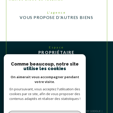
L'agence
VOUS PROPOSE D'AUTRES BIENS
Espace
PROPRIÉTAIRE
Se connecter
Comme beaucoup, notre site
utilise les cookies
On aimerait vous accompagner pendant
votre visite.
En poursuivant, vous acceptez l'utilisation des
cookies par ce site, afin de vous proposer des
contenus adaptés et réaliser des statistiques !
© 2026 | TOUS DROITS RÉSERVÉS | TRADUCTION POWERED BY GOOGLE |