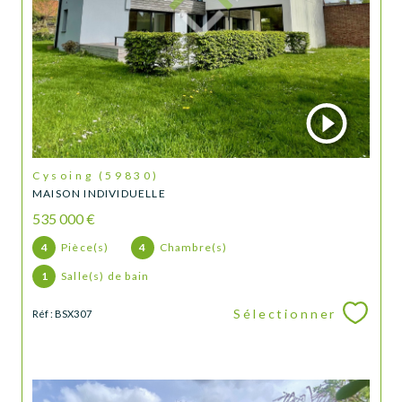
Cysoing (59830)
MAISON INDIVIDUELLE
535 000 €
4
Pièce(s)
4
Chambre(s)
1
Salle(s) de bain
Sélectionner
Réf : BSX307