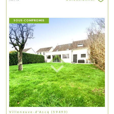
SOUS-COMPROMIS
Villeneuve-d'Ascq (59493)