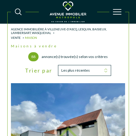
AGENCE IMMOBILIÈRE À VILLENEUVE-D'ASCQ, LESQUIN, BAISIEUX,
LAMBERSART, WASQUEHAL
VENTE
MAISON
Maisons à vendre
88
annonce(s) trouvée(s) selon vos critères
Trier par
Les plus récentes