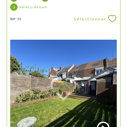
1
Salle(s) de bain
Sélectionner
Réf : 51