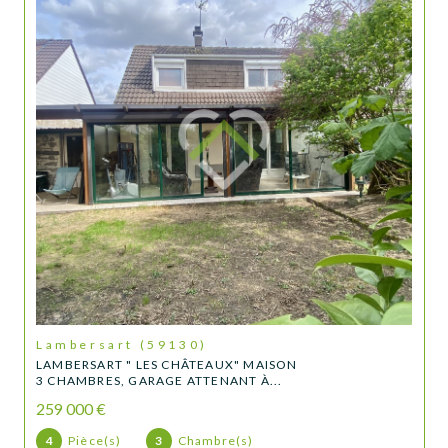
Lambersart (59130)
LAMBERSART " LES CHÂTEAUX" MAISON
3 CHAMBRES, GARAGE ATTENANT À...
259 000 €
4
Pièce(s)
3
Chambre(s)