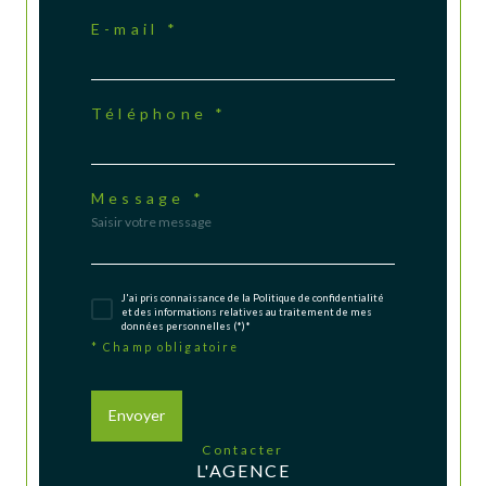
E-mail *
Téléphone *
Message *
J'ai pris connaissance de la Politique de confidentialité
et des informations relatives au traitement de mes
données personnelles (*)*
* Champ obligatoire
Envoyer
contacter
L'AGENCE