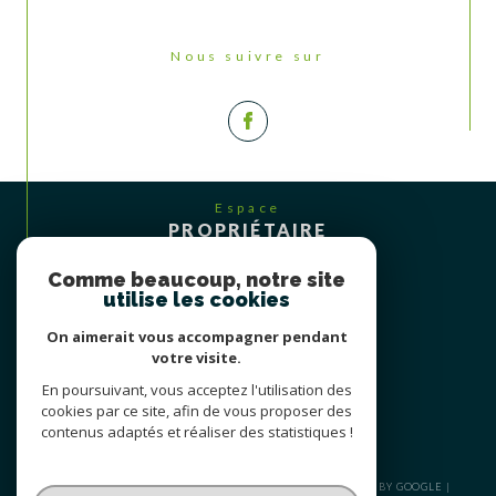
Nous suivre sur
Espace
PROPRIÉTAIRE
Se connecter
Comme beaucoup, notre site
utilise les cookies
On aimerait vous accompagner pendant
votre visite.
En poursuivant, vous acceptez l'utilisation des
cookies par ce site, afin de vous proposer des
contenus adaptés et réaliser des statistiques !
© 2026 | TOUS DROITS RÉSERVÉS | TRADUCTION POWERED BY GOOGLE |