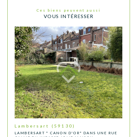
Ces biens peuvent aussi
VOUS INTÉRESSER
Lambersart (59130)
LAMBERSART " CANON D'OR" DANS UNE RUE