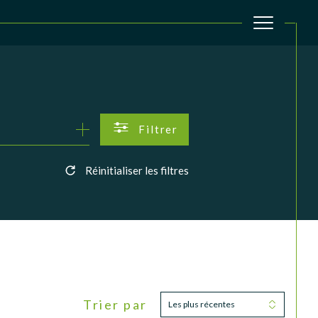
filtrer
Réinitialiser les filtres
Trier par
Les plus récentes