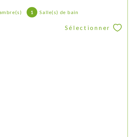
ambre(s)
1
Salle(s) de bain
Sélectionner