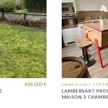
456 000 €
Lambersart (591
E
LAMBERSART PROC
MAISON 3 CHAMBRE