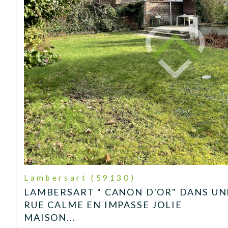
Lambersart (59130)
LAMBERSART " CANON D'OR" DANS UN
RUE CALME EN IMPASSE JOLIE
MAISON...