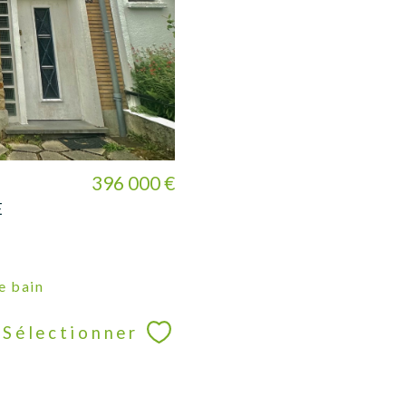
396 000 €
E
de bain
Sélectionner