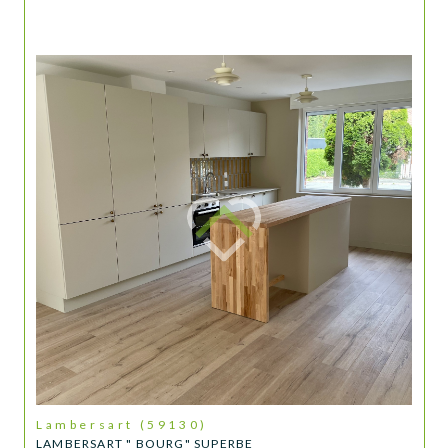
Lambersart (59130)
LAMBERSART " BOURG" SUPERBE