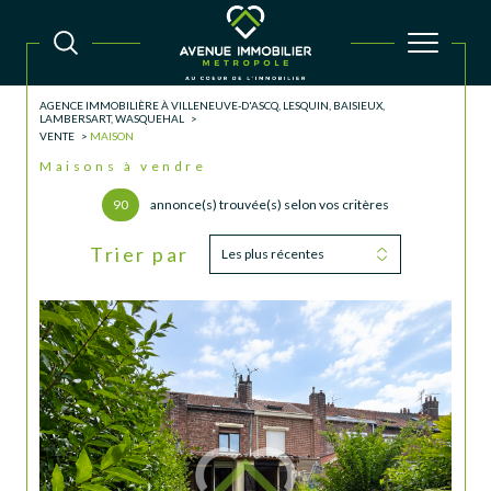
AGENCE IMMOBILIÈRE À VILLENEUVE-D'ASCQ, LESQUIN, BAISIEUX,
LAMBERSART, WASQUEHAL
VENTE
MAISON
Maisons à vendre
90
annonce(s) trouvée(s) selon vos critères
Trier par
Les plus récentes