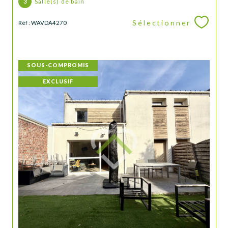
3
Salle(s) de bain
Sélectionner
Réf : WAVDA4270
SOUS-COMPROMIS
EXCLUSIF