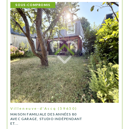
SOUS-COMPROMIS
Villeneuve-d'Ascq (59650)
MAISON FAMILIALE DES ANNÉES 80
AVEC GARAGE, STUDIO INDÉPENDANT
ET...