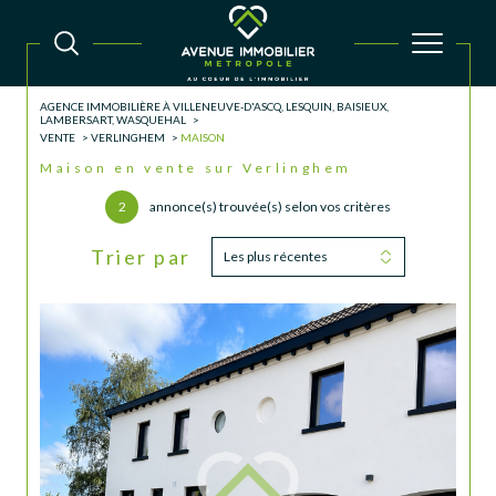
AGENCE IMMOBILIÈRE À VILLENEUVE-D'ASCQ, LESQUIN, BAISIEUX,
LAMBERSART, WASQUEHAL
VENTE
VERLINGHEM
MAISON
Maison en vente sur Verlinghem
2
annonce(s) trouvée(s) selon vos critères
Trier par
Les plus récentes