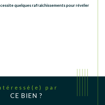
écessite quelques rafraîchissements pour révéler 
Intéressé(e) par
CE BIEN ?