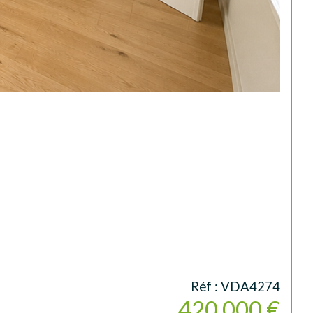
Réf : VDA4274
420 000 €