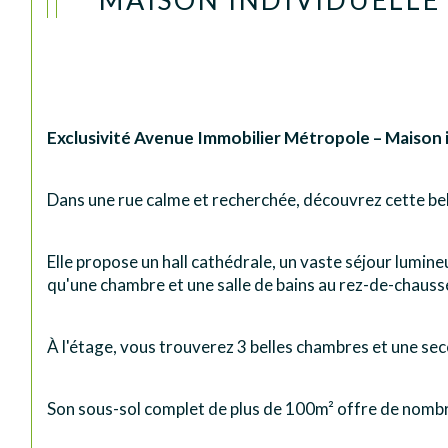
Exclusivité Avenue Immobilier Métropole – Maison 
Dans une rue calme et recherchée, découvrez cette bell
Elle propose un hall cathédrale, un vaste séjour lumin
qu'une chambre et une salle de bains au rez-de-chauss
À l'étage, vous trouverez 3 belles chambres et une sec
Son sous-sol complet de plus de 100m² offre de nombreu