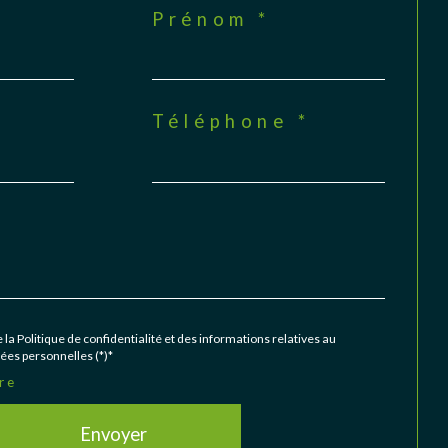
Prénom *
Téléphone *
 la Politique de confidentialité et des informations relatives au
es personnelles (*)*
re
Envoyer