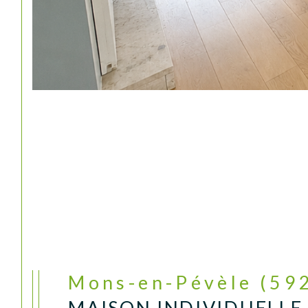
Mons-en-Pévèle (59
MAISON INDIVIDUELLE