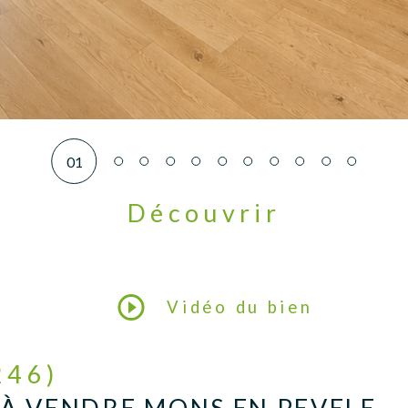
01
Découvrir
LE BIEN
Vidéo du bien
246)
 À VENDRE MONS EN PEVELE