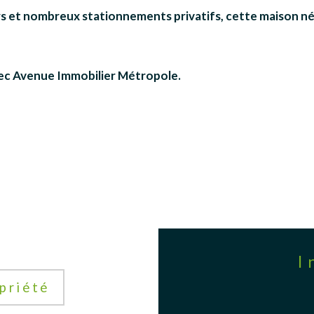
iers et nombreux stationnements privatifs, cette maison n
avec Avenue Immobilier Métropole.
priété