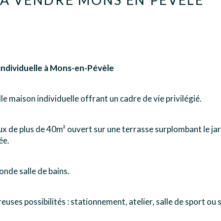
individuelle à Mons-en-Pévèle
e maison individuelle offrant un cadre de vie privilégié.
eux de plus de 40m² ouvert sur une terrasse surplombant le jar
ée.
onde salle de bains.
ses possibilités : stationnement, atelier, salle de sport ou