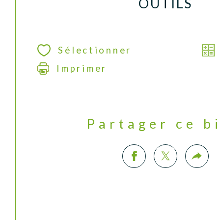
OUTILS
Sélectionner
Imprimer
Partager ce b