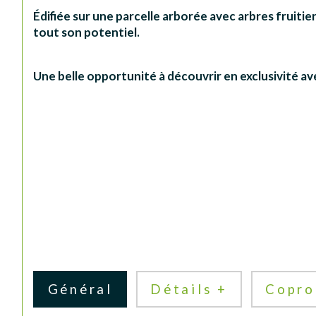
Édifiée sur une parcelle arborée avec arbres fruit
tout son potentiel.
Une belle opportunité à découvrir en exclusivité 
Général
Détails +
Copro