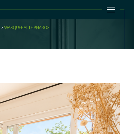
WASQUEHAL LE PHAROS
filtrer
Réinitialiser les filtres