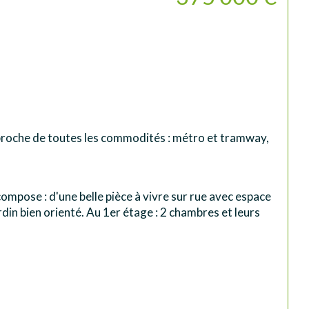
proche de toutes les commodités : métro et tramway, 
mpose : d'une belle pièce à vivre sur rue avec espace 
in bien orienté. Au 1er étage : 2 chambres et leurs 