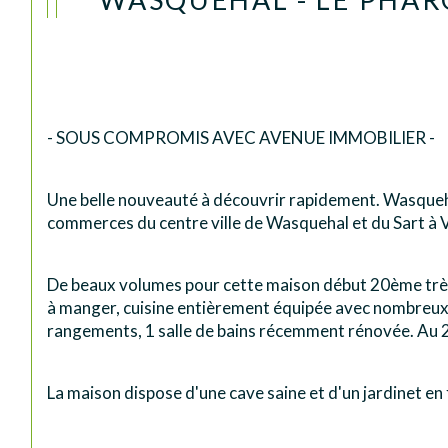
- SOUS COMPROMIS AVEC AVENUE IMMOBILIER -
Une belle nouveauté à découvrir rapidement. Wasqueha
commerces du centre ville de Wasquehal et du Sart à V
De beaux volumes pour cette maison début 20ème très lu
à manger, cuisine entièrement équipée avec nombreux r
rangements, 1 salle de bains récemment rénovée. Au 
La maison dispose d'une cave saine et d'un jardinet en 