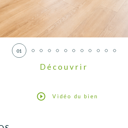
01
Découvrir
LE BIEN
Vidéo du bien
OS