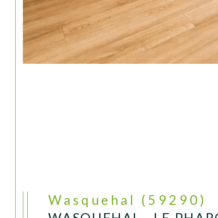
Wasquehal (59290)
WASQUEHAL - LE PHAR