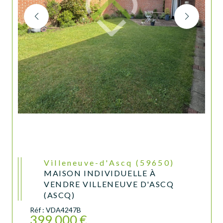
Villeneuve-d'Ascq (59650)
MAISON INDIVIDUELLE À
VENDRE VILLENEUVE D'ASCQ
(ASCQ)
Réf : VDA4247B
399 000 €