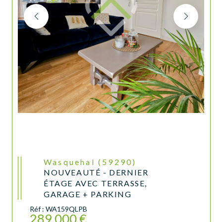
Wasquehal (59290)
NOUVEAUTÉ - DERNIER
ÉTAGE AVEC TERRASSE,
GARAGE + PARKING
Réf : WA159QLPB
289 000 €