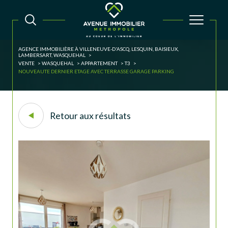
AGENCE IMMOBILIÈRE À VILLENEUVE-D'ASCQ, LESQUIN, BAISIEUX,
LAMBERSART, WASQUEHAL
VENTE
WASQUEHAL
APPARTEMENT
T3
NOUVEAUTE DERNIER ETAGE AVEC TERRASSE GARAGE PARKING
Retour aux résultats