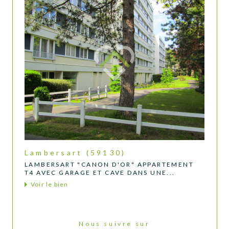
Lambersart (59130)
LAMBERSART "CANON D'OR" APPARTEMENT
T4 AVEC GARAGE ET CAVE DANS UNE...
Voir le bien
Nous suivre sur