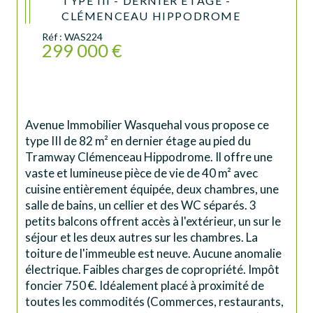
TYPE III - DERNIER ÉTAGE -
CLÉMENCEAU HIPPODROME
Réf : WAS224
299 000 €
Avenue Immobilier Wasquehal vous propose ce 
type III de 82 m² en dernier étage au pied du 
Tramway Clémenceau Hippodrome. Il offre une 
vaste et lumineuse pièce de vie de 40 m² avec 
cuisine entièrement équipée, deux chambres, une 
salle de bains, un cellier et des WC séparés. 3 
petits balcons offrent accès à l'extérieur, un sur le 
séjour et les deux autres sur les chambres. La 
toiture de l'immeuble est neuve. Aucune anomalie 
électrique. Faibles charges de copropriété. Impôt 
foncier 750 €. Idéalement placé à proximité de 
toutes les commodités (Commerces, restaurants, 