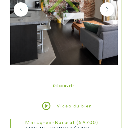
Découvrir
LE BIEN
Vidéo du bien
Marcq-en-Barœul (59700)