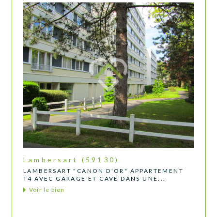
Lambersart (59130)
LAMBERSART "CANON D'OR" APPARTEMENT
T4 AVEC GARAGE ET CAVE DANS UNE...
Voir le bien