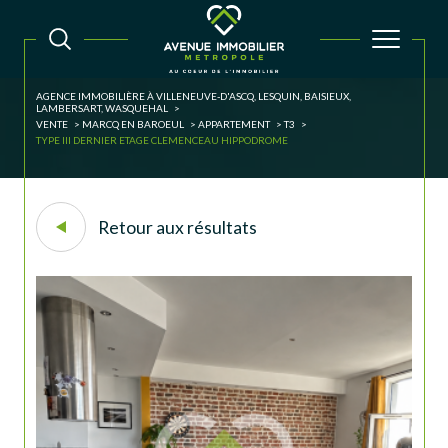
AGENCE IMMOBILIÈRE À VILLENEUVE-D'ASCQ, LESQUIN, BAISIEUX,
LAMBERSART, WASQUEHAL
VENTE
MARCQ EN BAROEUL
APPARTEMENT
T3
TYPE III DERNIER ETAGE CLEMENCEAU HIPPODROME
Retour aux résultats