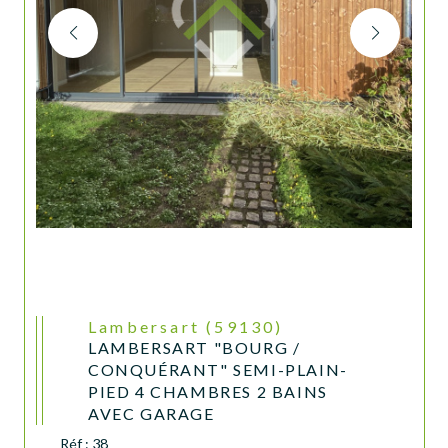
Lambersart (59130)
LAMBERSART "BOURG /
CONQUÉRANT" SEMI-PLAIN-
PIED 4 CHAMBRES 2 BAINS
AVEC GARAGE
Réf : 38