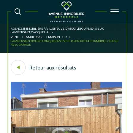
AGENCE IMMOBILIÈRE À VILLENEUVE-D'ASCQ, LESQUIN, BAISIEUX,
LAMBERSART, WASQUEHAL
VENTE
LAMBERSART
MAISON
T6
LAMBERSART BOURG CONQUERANT SEMI PLAIN PIED 4 CHAMBRES 2 BAINS
AVEC GARAGE
Retour aux résultats