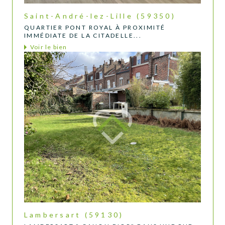
Saint-André-lez-Lille (59350)
QUARTIER PONT ROYAL À PROXIMITÉ
IMMÉDIATE DE LA CITADELLE...
Voir le bien
Lambersart (59130)