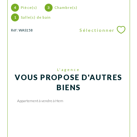
4
Pièce(s)
3
Chambre(s)
1
Salle(s) de bain
Sélectionner
Réf : WAS158
L'agence
VOUS PROPOSE D'AUTRES
BIENS
Appartement à vendre à Hem