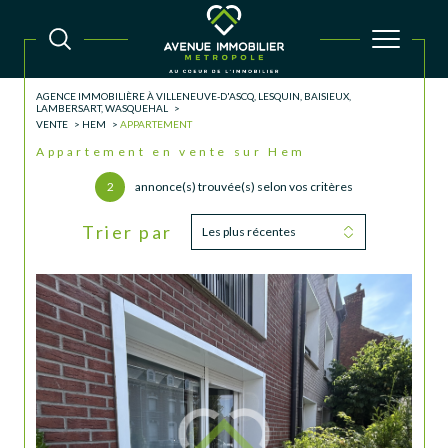
AGENCE IMMOBILIÈRE À VILLENEUVE-D'ASCQ, LESQUIN, BAISIEUX,
LAMBERSART, WASQUEHAL
VENTE
HEM
APPARTEMENT
Appartement en vente sur Hem
2
annonce(s) trouvée(s) selon vos critères
Trier par
Les plus récentes