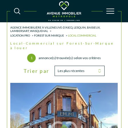
AGENCE IMMOBILIÈRE À VILLENEUVE-D'ASCQ, LESQUIN, BAISIEUX,
LAMBERSART, WASQUEHAL
LOCATION PRO
FOREST SUR MARQUE
LOCAL COMMERCIAL
Local-Commercial sur Forest-Sur-Marque
à louer
1
annonce(s) trouvée(s) selon vos critères
Trier par
Les plus récentes