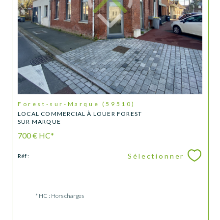
Forest-sur-Marque (59510)
LOCAL COMMERCIAL À LOUER FOREST
SUR MARQUE
700 €
HC*
Sélectionner
Réf :
* HC : Hors charges