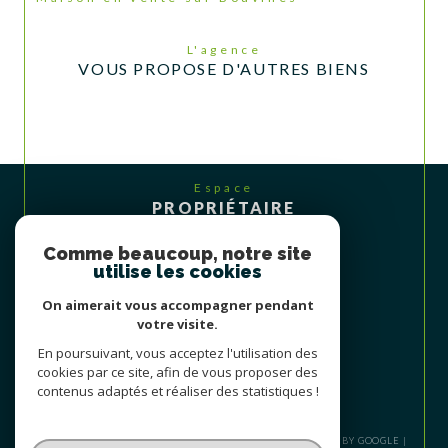
L'agence
VOUS PROPOSE D'AUTRES BIENS
Espace
PROPRIÉTAIRE
Se connecter
Comme beaucoup, notre site
utilise les cookies
On aimerait vous accompagner pendant
votre visite.
En poursuivant, vous acceptez l'utilisation des
cookies par ce site, afin de vous proposer des
contenus adaptés et réaliser des statistiques !
© 2026 | TOUS DROITS RÉSERVÉS | TRADUCTION POWERED BY GOOGLE |