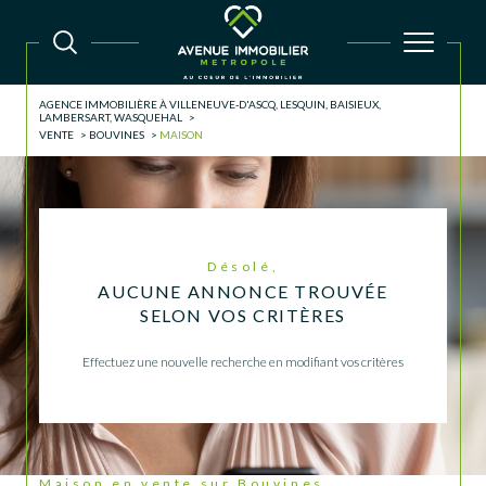
AGENCE IMMOBILIÈRE À VILLENEUVE-D'ASCQ, LESQUIN, BAISIEUX,
LAMBERSART, WASQUEHAL
VENTE
BOUVINES
MAISON
Désolé,
AUCUNE ANNONCE TROUVÉE
SELON VOS CRITÈRES
Effectuez une nouvelle recherche en modifiant vos critères
Maison en vente sur Bouvines