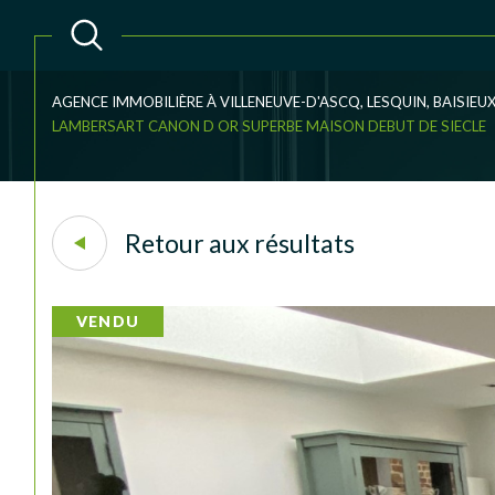
AGENCE IMMOBILIÈRE À VILLENEUVE-D'ASCQ, LESQUIN, BAISIE
LAMBERSART CANON D OR SUPERBE MAISON DEBUT DE SIECLE
Acheter
Lo
TYPE DE BIEN
1
de l'ancien
à l'an
Retour aux résultats
du neuf
de l'
Maison
59130 - Lambersart
VENDU