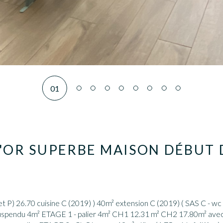
01
OR SUPERBE MAISON DÉBUT D
 suspendu 4m² ETAGE 1 - palier 4m² CH1 12.31 m² CH2 17.80m² ave