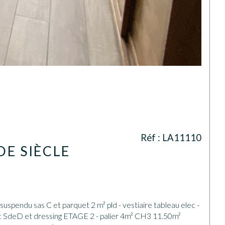
Réf : LA11110
E SIÈCLE
c SdeD et dressing ETAGE 2 - palier 4m² CH3 11.50m² 