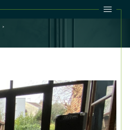
filtrer
Réinitialiser les filtres