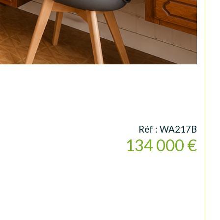
Réf : WA217B
134 000 €