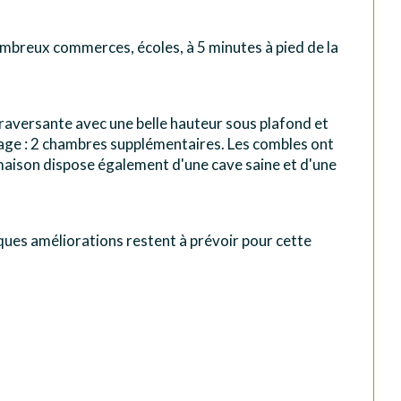
ombreux commerces, écoles, à 5 minutes à pied de la 
raversante avec une belle hauteur sous plafond et 
tage : 2 chambres supplémentaires. Les combles ont 
 maison dispose également d'une cave saine et d'une 
lques améliorations restent à prévoir pour cette 