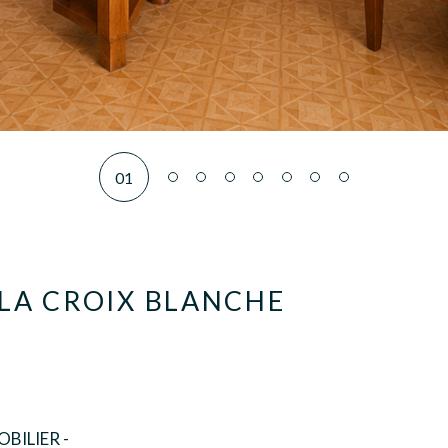
01
, LA CROIX BLANCHE
BILIER -