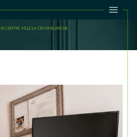
IX CENTRE VILLE LA CROIX BLANCHE
filtrer
Réinitialiser les filtres