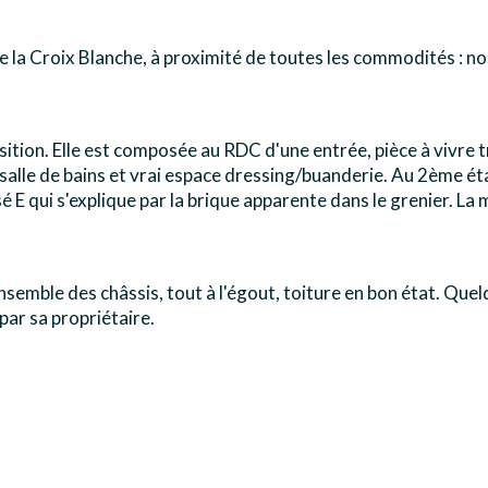
e la Croix Blanche, à proximité de toutes les commodités : n
ition. Elle est composée au RDC d'une entrée, pièce à vivre t
salle de bains et vrai espace dressing/buanderie. Au 2ème é
é E qui s'explique par la brique apparente dans le grenier. La
nsemble des châssis, tout à l'égout, toiture en bon état. Que
par sa propriétaire.