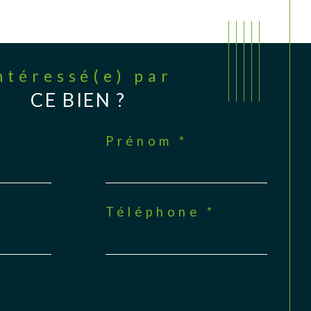
Intéressé(e) par
CE BIEN ?
Prénom *
Téléphone *