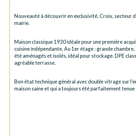
Nouveauté à découvrir en exclusivité. Croix, secteur d
mairie.
Maison classique 1930 idéale pour une première acquis
cuisine indépendante. Au 1er étage : grande chambre, 
été aménagés et isolés, idéal pour stockage. DPE class
agréable terrasse.
Bon état technique général avec double vitrage sur l'e
maison saine et qui a toujours été parfaitement tenue 