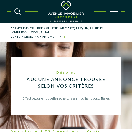
AGENCE IMMOBILIÈRE À VILLENEUVE-D'ASCQ, LESQUIN, BAISIEUX,
LAMBERSART, WASQUEHAL
VENTE
CROIX
APPARTEMENT
T5
Désolé,
AUCUNE ANNONCE TROUVÉE
SELON VOS CRITÈRES
Effectuez une nouvelle recherche en modifiant vos critères
Appartement T5 à vendre sur Croix