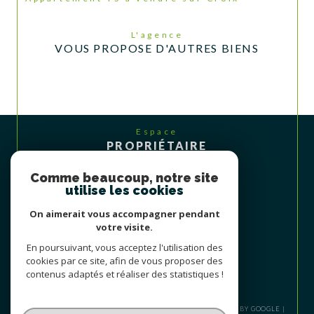
L'agence
VOUS PROPOSE D'AUTRES BIENS
Espace
PROPRIÉTAIRE
Se connecter
Comme beaucoup, notre site
utilise les cookies
On aimerait vous accompagner pendant
votre visite.
En poursuivant, vous acceptez l'utilisation des
cookies par ce site, afin de vous proposer des
contenus adaptés et réaliser des statistiques !
© 2026 | TOUS DROITS RÉSERVÉS | TRADUCTION POWERED BY GOOGLE |