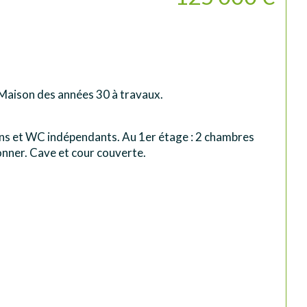
 Maison des années 30 à travaux.
ains et WC indépendants. Au 1er étage : 2 chambres 
onner. Cave et cour couverte.