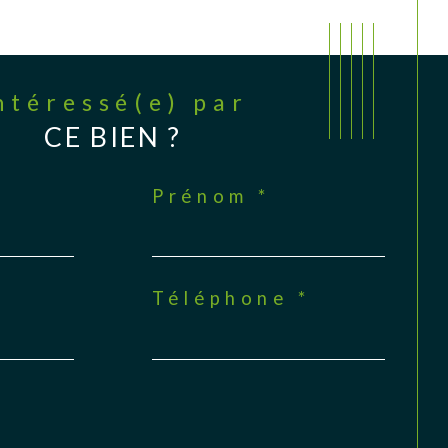
Intéressé(e) par
CE BIEN ?
Prénom *
Téléphone *