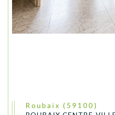
Roubaix (59100)
ROUBAIX CENTRE-VILLE