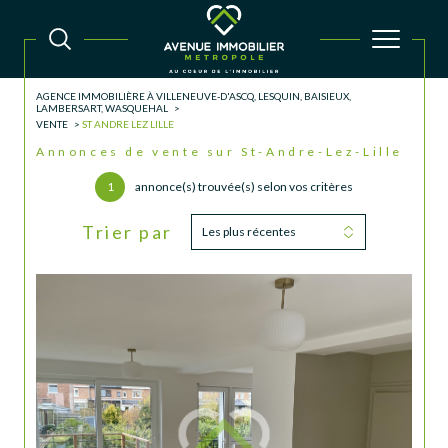
AGENCE IMMOBILIÈRE À VILLENEUVE-D'ASCQ, LESQUIN, BAISIEUX,
LAMBERSART, WASQUEHAL
VENTE
ST ANDRE LEZ LILLE
Annonces de vente sur St-Andre-Lez-Lille
1
annonce(s) trouvée(s) selon vos critères
Trier par
Les plus récentes