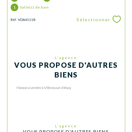
1
Salle(s) de bain
Sélectionner
Réf : VDA4111B
L'agence
VOUS PROPOSE D'AUTRES
BIENS
Maison à vendre à Villeneuve-d'Ascq
L'agence
VOUS PROPOSE D'AUTRES BIENS