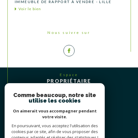
IMMEUBLE DE RAPPORT À VENDRE - LILLE
Voir le bien
Nous suivre sur
Espace
PROPRIÉTAIRE
Se connecter
Comme beaucoup, notre site
utilise les cookies
On aimerait vous accompagner pendant
votre visite.
En poursuivant, vous acceptez l'utilisation des
cookies par ce site, afin de vous proposer des
contenus adaptés et réaliser des statistiques !