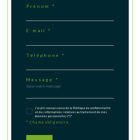
Prénom *
E-mail *
Téléphone *
Message *
J'ai pris connaissance de la Politique de confidentialité
et des informations relatives au traitement de mes
données personnelles (*)*
* Champ obligatoire