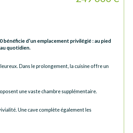
énéficie d’un emplacement privilégié : au pied 
 au quotidien.
leureux. Dans le prolongement, la cuisine offre un 
 proposent une vaste chambre supplémentaire.
nvivialité. Une cave complète également les 