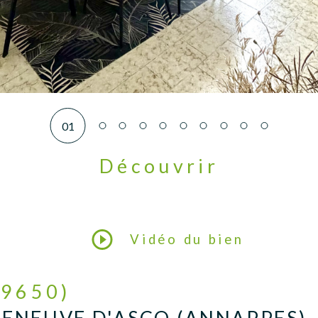
01
Découvrir
LE BIEN
Vidéo du bien
59650)
LENEUVE D'ASCQ (ANNAPPES)