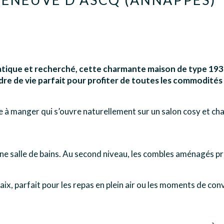
ique et recherché, cette charmante maison de type 1930 b
dre de vie parfait pour profiter de toutes les commodités
e à manger qui s’ouvre naturellement sur un salon cosy et cha
’une salle de bains. Au second niveau, les combles aménagés
 paix, parfait pour les repas en plein air ou les moments de co