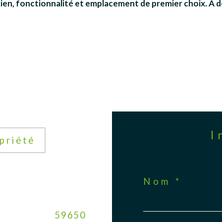
cien, fonctionnalité et emplacement de premier choix. À d
priété
Nom *
59650