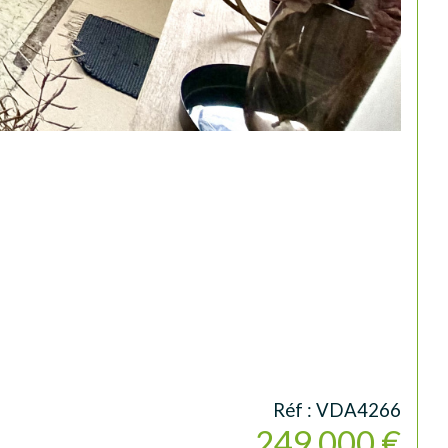
Réf : VDA4266
249 000 €