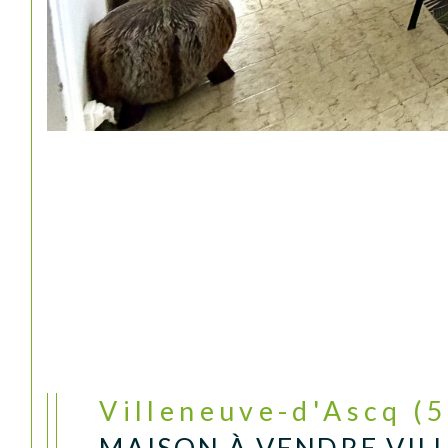
Villeneuve-d'Ascq (
MAISON À VENDRE VIL