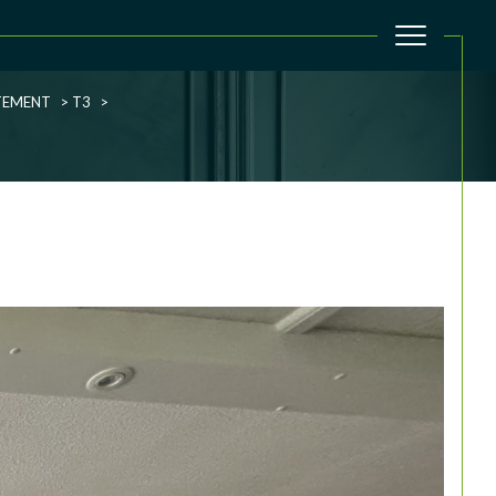
TEMENT
T3
filtrer
Réinitialiser les filtres