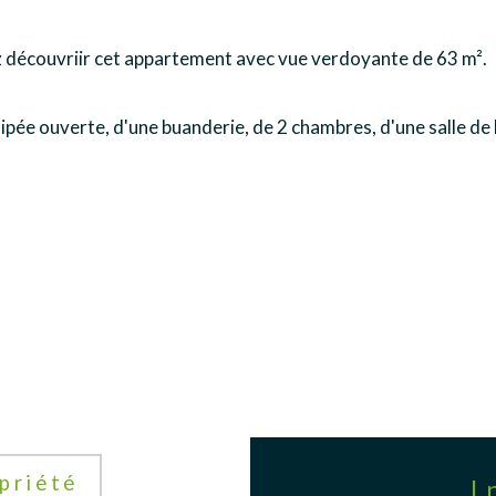
z découvriir cet appartement avec vue verdoyante de 63 m².
uipée ouverte, d'une buanderie, de 2 chambres, d'une salle de 
priété