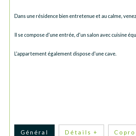
Dans une résidence bien entretenue et au calme, vene
Il se compose d'une entrée, d'un salon avec cuisine éq
L'appartement également dispose d'une cave.
Général
Détails +
Copro