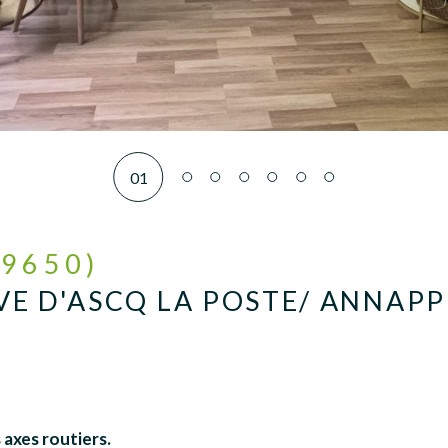
01
59650)
VE D'ASCQ LA POSTE/ ANNAPP
 axes routiers.