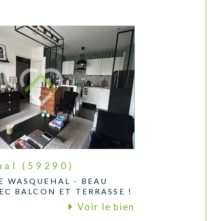
al (59290)
E WASQUEHAL - BEAU
EC BALCON ET TERRASSE !
Voir le bien