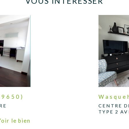
VOUS INTÉRESSER
59650)
Wasqueh
RE
CENTRE D
TYPE 2 AV
Voir le bien