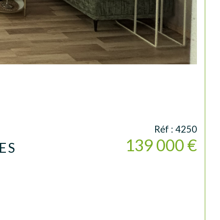
Réf : 4250
139 000 €
ES