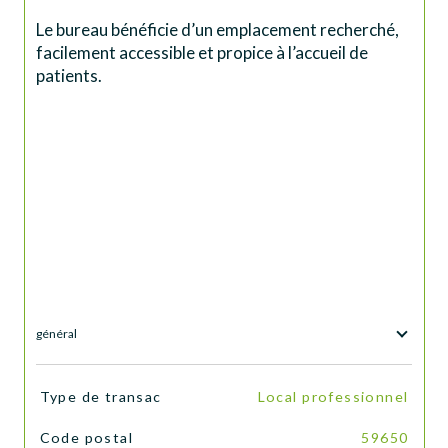
Le bureau bénéficie d’un emplacement recherché, 
facilement accessible et propice à l’accueil de 
patients.
général
TRAD_SIROCCO_Caracteristique
Valeurs
Type de transac
Local professionnel
Code postal
59650