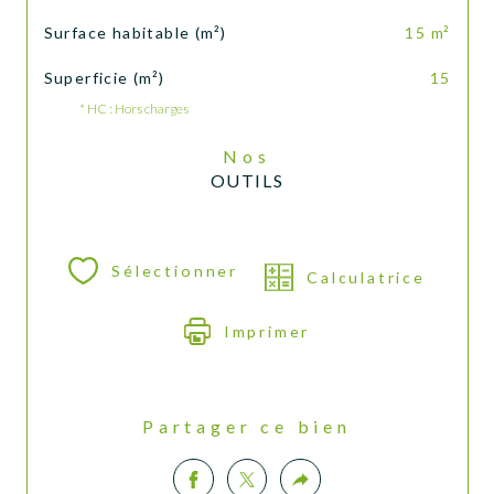
Surface habitable (m²)
15 m²
Superficie (m²)
15
* HC : Hors charges
Nos
OUTILS
Sélectionner
Calculatrice
Imprimer
Partager ce bien