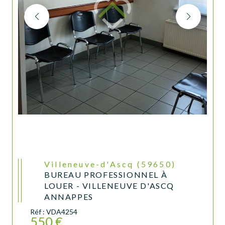
Villeneuve-d'Ascq (59650)
BUREAU PROFESSIONNEL À
LOUER - VILLENEUVE D'ASCQ
ANNAPPES
Réf : VDA4254
550 €