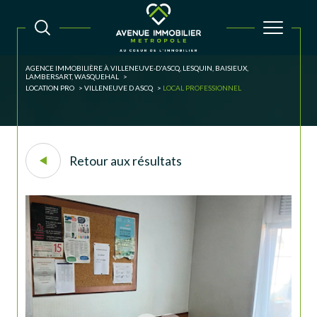
AGENCE IMMOBILIÈRE À VILLENEUVE-D'ASCQ, LESQUIN, BAISIEUX,
LAMBERSART, WASQUEHAL
LOCATION PRO
VILLENEUVE D ASCQ
LOCAL PROFESSIONNEL
Retour aux résultats