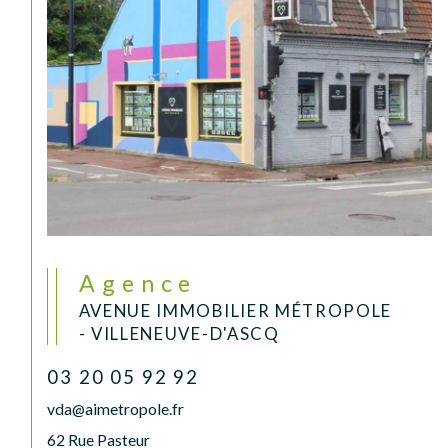
Agence
AVENUE IMMOBILIER MÉTROPOLE
- VILLENEUVE-D'ASCQ
03 20 05 92 92
vda@aimetropole.fr
62 Rue Pasteur