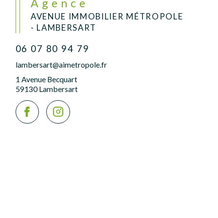
Agence
AVENUE IMMOBILIER MÉTROPOLE
- LAMBERSART
06 07 80 94 79
lambersart@aimetropole.fr
1 Avenue Becquart
59130 Lambersart