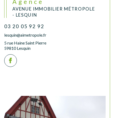
Agence
AVENUE IMMOBILIER MÉTROPOLE
- LESQUIN
03 20 05 92 92
lesquin@aimetropole.fr
5 rue Haine Saint Pierre
59810 Lesquin