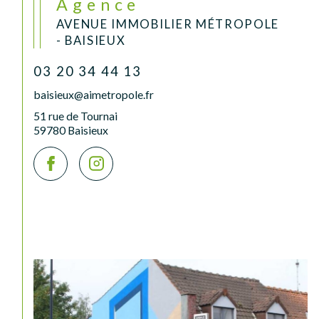
Agence
AVENUE IMMOBILIER MÉTROPOLE
- BAISIEUX
03 20 34 44 13
baisieux@aimetropole.fr
51 rue de Tournai
59780 Baisieux